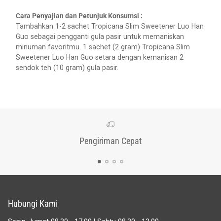
Cara Penyajian dan Petunjuk Konsumsi :
Tambahkan 1-2 sachet Tropicana Slim Sweetener Luo Han
Guo sebagai pengganti gula pasir untuk memaniskan
minuman favoritmu. 1 sachet (2 gram) Tropicana Slim
Sweetener Luo Han Guo setara dengan kemanisan 2
sendok teh (10 gram) gula pasir.
Adding
product
to
your
cart
Pengiriman Cepat
Hubungi Kami