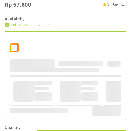
Rp 57.800
No Reviews
Regular
price
Availability
In stock, and ready to ship
Quantity