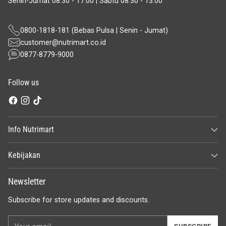
Senin-Jumat 08.30 - 17.00 | Sabtu 08.30 - 13.00
0800-1818-181 (Bebas Pulsa | Senin - Jumat)
customer@nutrimart.co.id
0877-8779-9000
Follow us
Info Nutrimart
Kebijakan
Newsletter
Subscribe for store updates and discounts.
Your