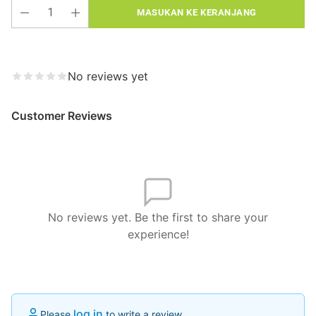
MASUKAN KE KERANJANG
No reviews yet
Customer Reviews
No reviews yet. Be the first to share your
experience!
log in
Please
to write a review.