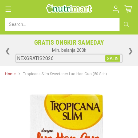
Search…
GRATIS ONGKIR SAMEDAY
❮
❯
Min. belanja 200k
SALIN
Home
Tropicana Slim Sweetener Luo Han Guo (50 Sch)